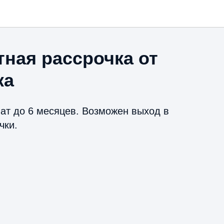
ная рассрочка от
ка
лат до 6 месяцев. Возможен выход в
чки.