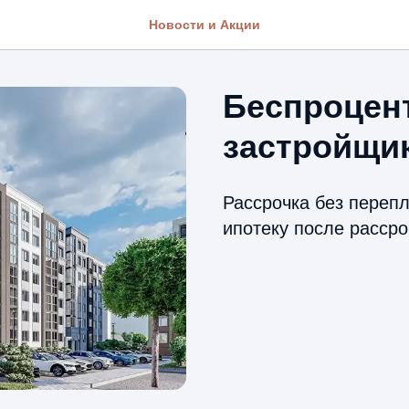
Новости и Акции
Беспроцент
застройщи
Рассрочка без переп
ипотеку после рассро