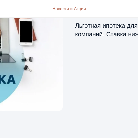
It-ипотека 
Новости и Акции
Льготная ипотека дл
компаний. Ставка ни