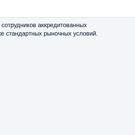
от 2.2%
я сотрудников аккредитованных
же стандартных рыночных условий.