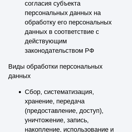
персональных данных или
требование о прекращении обработки
персональных данных, а также
выявление неправомерной обработки
персональных данных.
8. Перечень действий, производимых
Оператором с полученными
персональными данными
8.1. Оператор осуществляет сбор,
систематизацию, хранение, передачу
(предоставление, доступ),
уничтожение, запись, накопление,
использование и обезличивание
персональных данных.
8.2. Оператор осуществляет
автоматизированную обработку
персональных данных с получением
и/или передачей полученной
информации по внутренней сети