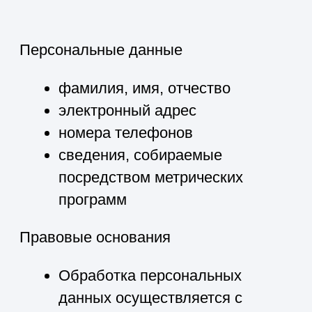
данных.
7.9. Оператор осуществляет хранение
персональных данных в форме,
позволяющей определить субъекта
персональных данных, не дольше,
чем этого требуют цели обработки
персональных данных, если срок
хранения персональных данных не
установлен федеральным законом,
договором, стороной которого,
выгодоприобретателем или
поручителем по которому является
субъект персональных данных.
7.10. Условием прекращения
обработки персональных данных
может являться достижение целей
обработки персональных данных,
истечение срока действия согласия
субъекта персональных данных,
отзыв согласия субъектом