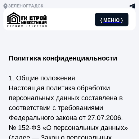
ЗЕЛЕНОГРАДСК
{ МЕНЮ }
Политика конфиденциальности
1. Общие положения
Настоящая политика обработки
персональных данных составлена в
соответствии с требованиями
Федерального закона от 27.07.2006.
№ 152-ФЗ «О персональных данных»
(далее — Закон о персональных
данных) и определяет порядок
обработки персональных данных и
меры по обеспечению безопасности
персональных данных,
предпринимаемые ООО "СЗ "ИК