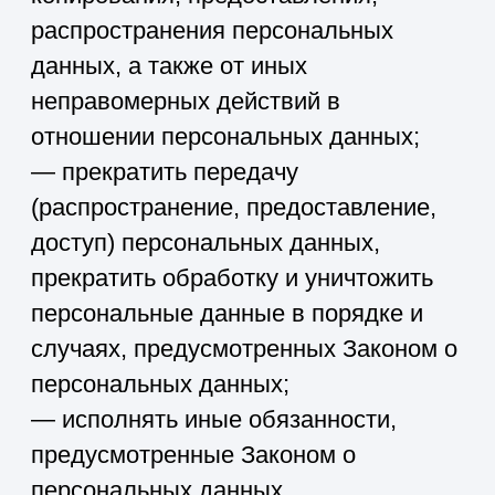
конкретных, заранее определенных и
законных целей. Не допускается
обработка персональных данных,
несовместимая с целями сбора
персональных данных.
5.3. Не допускается объединение баз
данных, содержащих персональные
данные, обработка которых
осуществляется в целях,
несовместимых между собой.
5.4. Обработке подлежат только
персональные данные, которые
отвечают целям их обработки.
5.5. Содержание и объем
обрабатываемых персональных
данных соответствуют заявленным
целям обработки. Не допускается
избыточность обрабатываемых
персональных данных по отношению
к заявленным целям их обработки.