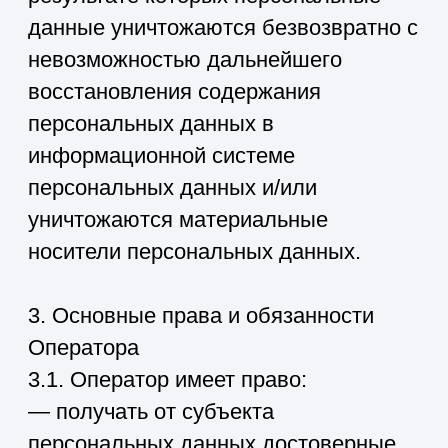
к настоящей Политике в отношении
обработки персональных данных;
— принимать правовые,
организационные и технические меры
для защиты персональных данных от
неправомерного или случайного
доступа к ним, уничтожения,
изменения, блокирования,
копирования, предоставления,
распространения персональных
данных, а также от иных
неправомерных действий в
отношении персональных данных;
— прекратить передачу
(распространение, предоставление,
доступ) персональных данных,
прекратить обработку и уничтожить
персональные данные в порядке и
случаях, предусмотренных Законом о
персональных данных;