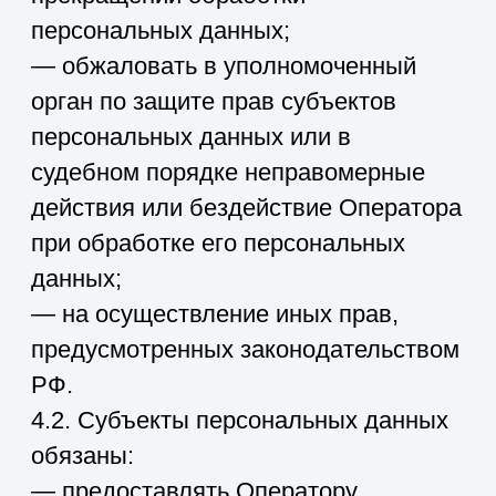
согласия субъекта
персональных данных на
обработку его персональных
данных в соответствие с
действующим
законодательством РФ
Виды обработки персональных
данных
Сбор, систематизация,
хранение, передача
(предоставление, доступ),
уничтожение, запись,
накопление, использование и
обезличивание персональных
данных
7. Порядок сбора, хранения, передачи
и других видов обработки
персональных данных