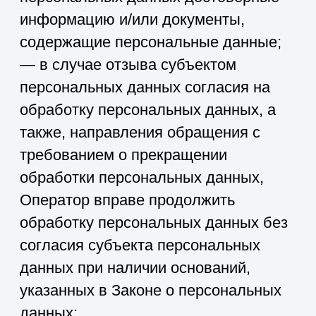
— исполнять иные обязанности,
предусмотренные Законом о
персональных данных.
4. Основные права и обязанности
субъектов персональных данных
4.1. Субъекты персональных данных
имеют право:
— получать информацию,
касающуюся обработки его
персональных данных, за
исключением случаев,
предусмотренных федеральными
законами. Сведения
предоставляются субъекту
персональных данных Оператором в
доступной форме, и в них не должны
содержаться персональные данные,
относящиеся к другим субъектам