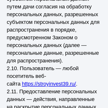
восстановления содержания
персональных данных в
информационной системе
персональных данных и/или
уничтожаются материальные
носители персональных данных.
3. Основные права и обязанности
Оператора
3.1. Оператор имеет право:
— получать от субъекта
персональных данных достоверные
информацию и/или документы,
содержащие персональные данные;
— в случае отзыва субъектом
персональных данных согласия на
обработку персональных данных, а
также, направления обращения с
требованием о прекращении
обработки персональных данных,