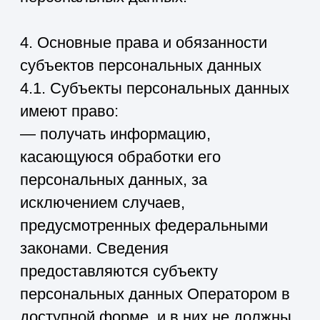
5.6. При обработке персональных
данных обеспечивается точность
персональных данных, их
достаточность, а в необходимых
случаях и актуальность по
отношению к целям обработки
персональных данных. Оператор
принимает необходимые меры и/или
обеспечивает их принятие по
удалению или уточнению неполных
или неточных данных.
5.7. Хранение персональных данных
осуществляется в форме,
позволяющей определить субъекта
персональных данных, не дольше,
чем этого требуют цели обработки
персональных данных, если срок
хранения персональных данных не
установлен федеральным законом,