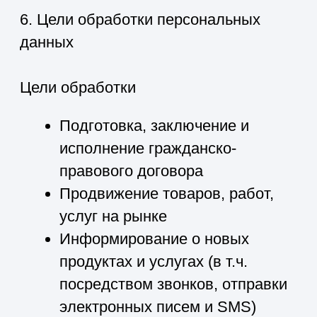
не несет ответственность за действия
третьих лиц, в том числе указанных в
настоящем пункте поставщиков услуг.
7.7. Установленные субъектом
персональных данных запреты на
передачу (кроме предоставления
доступа), а также на обработку или
условия обработки (кроме получения
доступа) персональных данных,
разрешенных для распространения,
не действуют в случаях обработки
персональных данных в
государственных, общественных и
иных публичных интересах,
определенных законодательством
РФ.
7.8. Оператор при обработке
персональных данных обеспечивает
конфиденциальность персональных