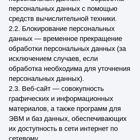
персональных данных —
совокупность содержащихся в базах
данных персональных данных и
обеспечивающих их обработку
информационных технологий и
технических средств.
2.5. Обезличивание персональных
данных — действия, в результате
которых невозможно определить без
использования дополнительной
информации принадлежность
персональных данных конкретному
Пользователю или иному субъекту
персональных данных.
2.6. Обработка персональных данных
— любое действие (операция) или
совокупность действий (операций),
совершаемых с использованием
средств автоматизации или без
использования таких средств с